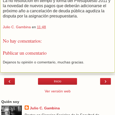
La no resolución en tiempo y forma del Presupuesto 2011 y
la novedad de nuevos pagos que deberán adicionarse el
próximo año a cancelación de deuda pública agudiza la
disputa por la asignación presupuestaria.
Julio C. Gambina
en
11:48
No hay comentarios:
Publicar un comentario
Dejanos tu opinión o comentario, muchas gracias.
‹
›
Inicio
Ver versión web
Quién soy
Julio C. Gambina
Doctor en Ciencias Sociales de la Facultad de